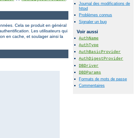
Journal des modifications de
httpd
Problèmes connus
Signaler un bug
onnées. Cela se produit en général
hentification. Les utilisateurs qui
Voir aussi
on en cache, et soulager ainsi la
AuthName
AuthType
AuthBasicProvider
AuthDigestProvider
DBDriver
DBDParams
Formats de mots de passe
Commentaires