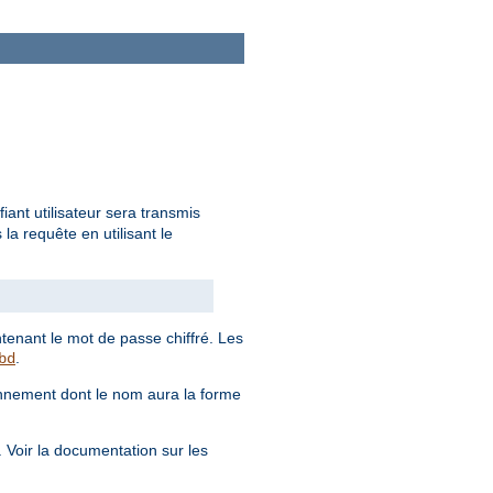
iant utilisateur sera transmis
a requête en utilisant le
enant le mot de passe chiffré. Les
.
bd
onnement dont le nom aura la forme
. Voir la documentation sur les