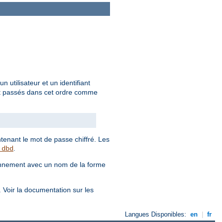
utilisateur et un identifiant
 sont passés dans cet ordre comme
enant le mot de passe chiffré. Les
.
_dbd
ronnement avec un nom de la forme
. Voir la documentation sur les
Langues Disponibles:
en
|
fr