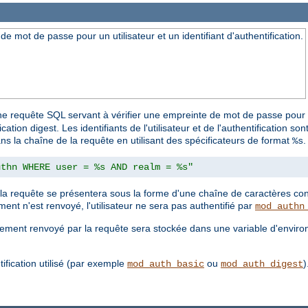
 mot de passe pour un utilisateur et un identifiant d'authentification.
e requête SQL servant à vérifier une empreinte de mot de passe pour un 
ation digest. Les identifiants de l'utilisateur et de l'authentification
ns la chaîne de la requête en utilisant des spécificateurs de format
.
%s
uthn WHERE user = %s AND realm = %s"
a requête se présentera sous la forme d'une chaîne de caractères cont
ent n'est renvoyé, l'utilisateur ne sera pas authentifié par
mod_authn
rement renvoyé par la requête sera stockée dans une variable d'envi
ification utilisé (par exemple
ou
)
mod_auth_basic
mod_auth_digest