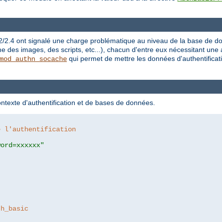
.2/2.4 ont signalé une charge problématique au niveau de la base de d
es images, des scripts, etc...), chacun d'entre eux nécessitant une aut
qui permet de mettre les données d'authentificati
mod_authn_socache
ontexte d'authentification et de bases de données.
e l'authentification
word=xxxxxx"
th_basic