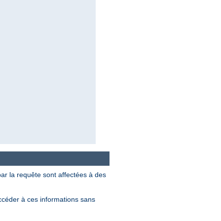
r la requête sont affectées à des
ccéder à ces informations sans