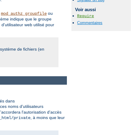
s
Voir aussi
r
ou
mod_authz_groupfile
Require
ystème indique que le groupe
Commentaires
'utilisateur web utilisé pour
 système de fichiers (en
kés dans
ces noms d'utilisateurs
n'accordera l'autorisation d'accès
, à moins que leur
_html/private