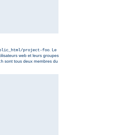
. Le
blic_html/project-foo
tilisateurs web et leurs groupes
sont tous deux membres du
th