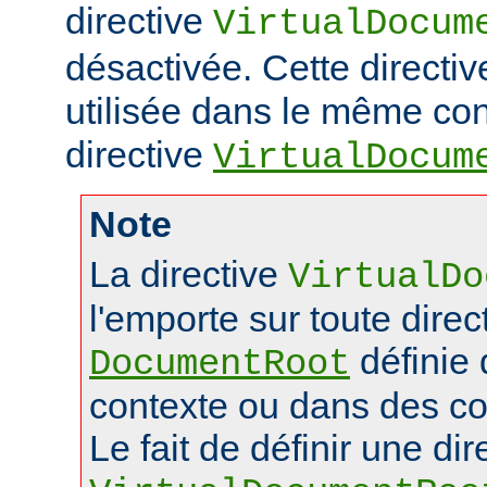
directive
VirtualDocum
désactivée. Cette directiv
utilisée dans le même con
directive
VirtualDocum
Note
La directive
VirtualDo
l'emporte sur toute direc
définie
DocumentRoot
contexte ou dans des co
Le fait de définir une dir