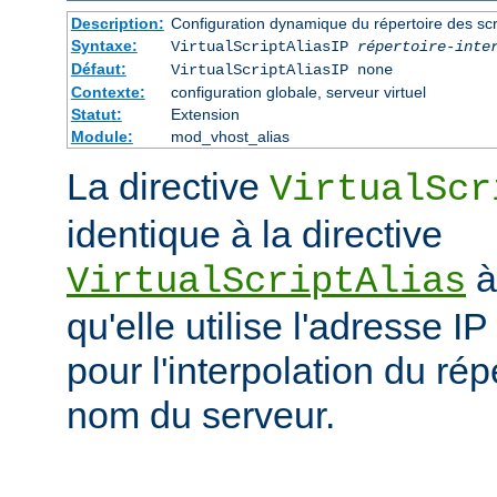
Description:
Configuration dynamique du répertoire des scr
Syntaxe:
VirtualScriptAliasIP
répertoire-inte
Défaut:
VirtualScriptAliasIP none
Contexte:
configuration globale, serveur virtuel
Statut:
Extension
Module:
mod_vhost_alias
La directive
VirtualScr
identique à la directive
à
VirtualScriptAlias
qu'elle utilise l'adresse IP
pour l'interpolation du rép
nom du serveur.