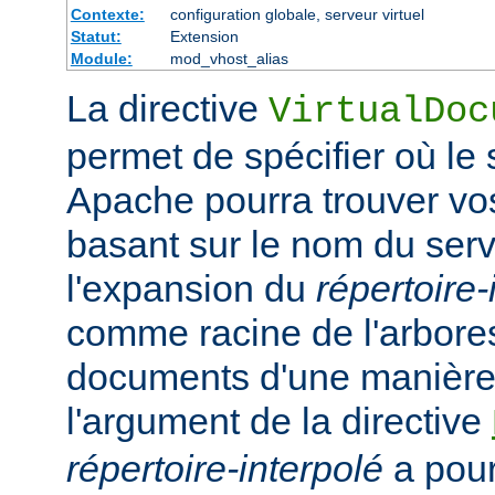
Contexte:
configuration globale, serveur virtuel
Statut:
Extension
Module:
mod_vhost_alias
La directive
VirtualDoc
permet de spécifier où l
Apache pourra trouver v
basant sur le nom du serv
l'expansion du
répertoire-
comme racine de l'arbor
documents d'une manière 
l'argument de la directive
répertoire-interpolé
a pour