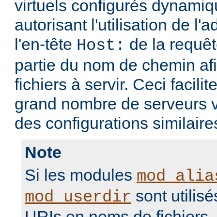
virtuels configurés dynami
autorisant l'utilisation de l'
l'en-tête
de la requ
Host:
partie du nom de chemin afi
fichiers à servir. Ceci facilit
grand nombre de serveurs v
des configurations similaire
Note
Si les modules
mod_alia
sont utilisé
mod_userdir
URIs en noms de fichiers, i