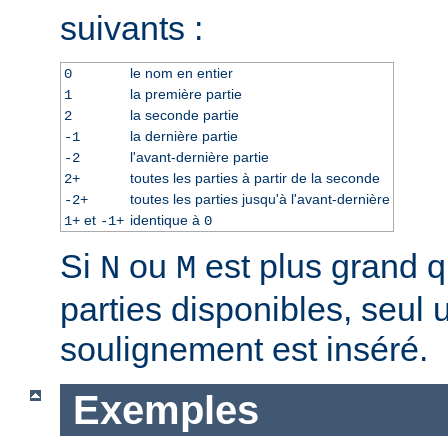
suivants :
le nom en entier
0
la première partie
1
la seconde partie
2
la dernière partie
-1
l'avant-dernière partie
-2
toutes les parties à partir de la seconde
2+
toutes les parties jusqu'à l'avant-dernière
-2+
et
identique à
1+
-1+
0
Si
ou
est plus grand 
N
M
parties disponibles, seul 
soulignement est inséré.
Exemples