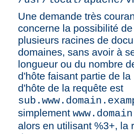
/usr/local/apache/v
Une demande très courant
concerne la possibilité de
plusieurs racines de doc
domaines, sans avoir à s
longueur ou du nombre d
d'hôte faisant partie de la
d'hôte de la requête est
sub.www.domain.exam
simplement
www.domain
alors en utilisant %3+, la