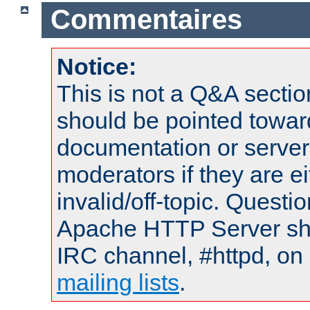
Commentaires
Notice:
This is not a Q&A sect
should be pointed towar
documentation or serve
moderators if they are 
invalid/off-topic. Quest
Apache HTTP Server shou
IRC channel, #httpd, on 
mailing lists
.