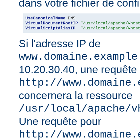
dans votre fichier de confi
UseCanonicalName
VirtualDocumentRootIP
"/usr/local/apache/vhos
VirtualScriptAliasIP
"/usr/local/apache/vhos
Si l'adresse IP de
www.domaine.example
10.20.30.40, une requête
http://www.domaine.
concernera la ressource
/usr/local/apache/v
Une requête pour
http://www.domaine.