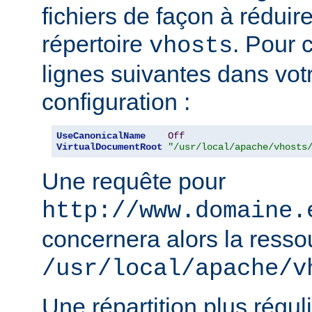
fichiers de façon à réduire 
répertoire
. Pour c
vhosts
lignes suivantes dans votr
configuration :
UseCanonicalName
Off
VirtualDocumentRoot
"/usr/local/apache/vhosts
Une requête pour
http://www.domaine.
concernera alors la resso
/usr/local/apache/v
Une répartition plus régul