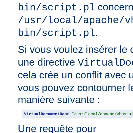
concern
bin/script.pl
/usr/local/apache/v
.
bin/script.pl
Si vous voulez insérer le
une directive
VirtualDo
cela crée un conflit avec 
vous pouvez contourner l
manière suivante :
VirtualDocumentRoot
"/usr/local/apache/vhosts
Une requête pour