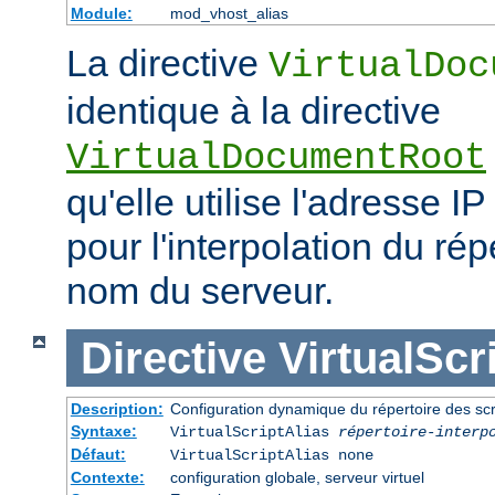
Module:
mod_vhost_alias
La directive
VirtualDoc
identique à la directive
VirtualDocumentRoot
qu'elle utilise l'adresse IP
pour l'interpolation du rép
nom du serveur.
Directive
VirtualScr
Description:
Configuration dynamique du répertoire des scr
Syntaxe:
VirtualScriptAlias
répertoire-interp
Défaut:
VirtualScriptAlias none
Contexte:
configuration globale, serveur virtuel