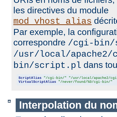
les directives du module
décrit
mod_vhost_alias
Par exemple, la configurat
correspondre
/cgi-bin/
/usr/local/apache2/
dans tous
bin/script.pl
ScriptAlias
"/cgi-bin/"
"/usr/local/apache2/cgi
VirtualScriptAlias
"/never/found/%0/cgi-bin/"
Interpolation du no