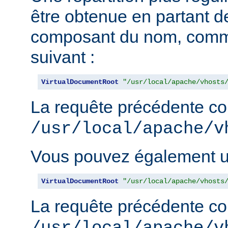
être obtenue en partant de
composant du nom, comm
suivant :
VirtualDocumentRoot
"/usr/local/apache/vhosts
La requête précédente con
/usr/local/apache/v
Vous pouvez également uti
VirtualDocumentRoot
"/usr/local/apache/vhosts
La requête précédente con