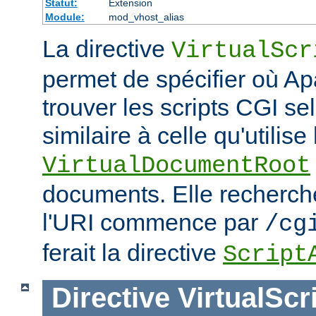
Statut:
Extension
Module:
mod_vhost_alias
La directive
VirtualScr
permet de spécifier où Ap
trouver les scripts CGI s
similaire à celle qu'utilise 
VirtualDocumentRoot
documents. Elle recherch
l'URI commence par
/cg
ferait la directive
Script
Directive
VirtualScr