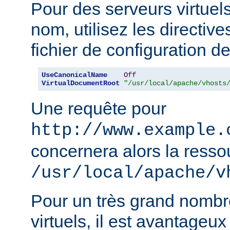
Pour des serveurs virtuel
nom, utilisez les directiv
fichier de configuration de
UseCanonicalName
Off
VirtualDocumentRoot
"/usr/local/apache/vhosts
Une requête pour
http://www.example.
concernera alors la resso
/usr/local/apache/v
Pour un très grand nombr
virtuels, il est avantageux