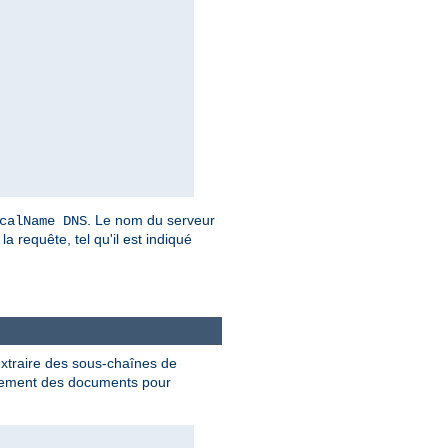
. Le nom du serveur
calName DNS
a requête, tel qu'il est indiqué
extraire des sous-chaînes de
ment des documents pour