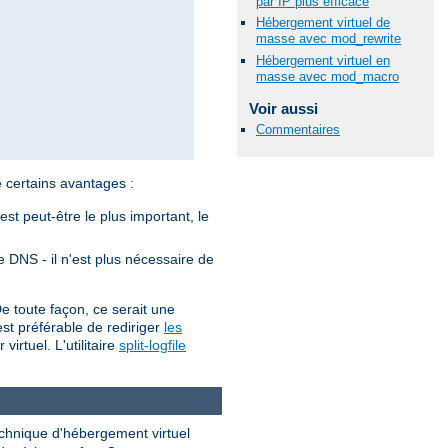
par IP plus efficace
Hébergement virtuel de
masse avec mod_rewrite
Hébergement virtuel en
masse avec mod_macro
Voir aussi
Commentaires
certains avantages :
st peut-être le plus important, le
le DNS - il n'est plus nécessaire de
De toute façon, ce serait une
 est préférable de rediriger
les
irtuel. L'utilitaire
split-logfile
chnique d'hébergement virtuel