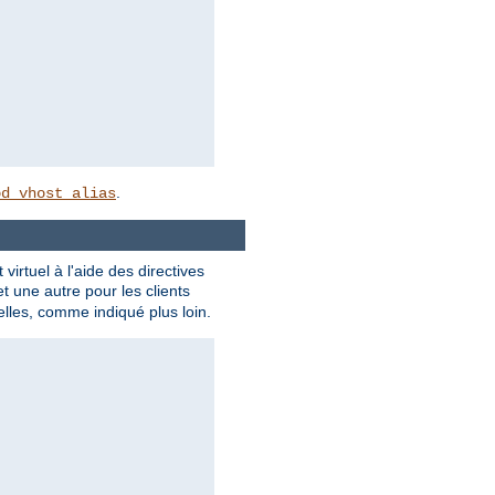
.
od_vhost_alias
rtuel à l'aide des directives
t une autre pour les clients
lles, comme indiqué plus loin.